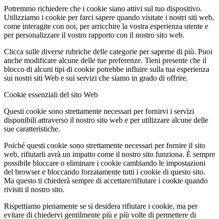
Potremmo richiedere che i cookie siano attivi sul tuo dispositivo.
Utilizziamo i cookie per farci sapere quando visitate i nostri siti web,
come interagite con noi, per arricchire la vostra esperienza utente e
per personalizzare il vostro rapporto con il nostro sito web.
Clicca sulle diverse rubriche delle categorie per saperne di più. Puoi
anche modificare alcune delle tue preferenze. Tieni presente che il
blocco di alcuni tipi di cookie potrebbe influire sulla tua esperienza
sui nostri siti Web e sui servizi che siamo in grado di offrire.
Cookie essenziali del sito Web
Questi cookie sono strettamente necessari per fornirvi i servizi
disponibili attraverso il nostro sito web e per utilizzare alcune delle
sue caratteristiche.
Poiché questi cookie sono strettamente necessari per fornire il sito
web, rifiutarli avrà un impatto come il nostro sito funziona. È sempre
possibile bloccare o eliminare i cookie cambiando le impostazioni
del browser e bloccando forzatamente tutti i cookie di questo sito.
Ma questo ti chiederà sempre di accettare/rifiutare i cookie quando
rivisiti il nostro sito.
Rispettiamo pienamente se si desidera rifiutare i cookie, ma per
evitare di chiedervi gentilmente più e più volte di permettere di