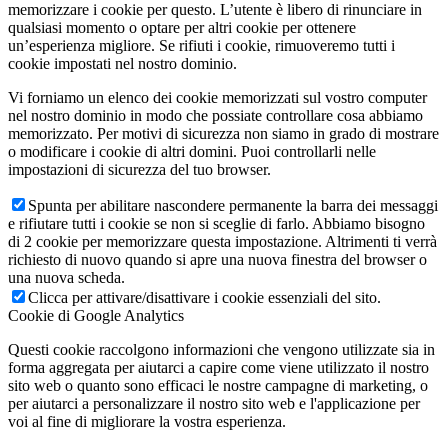
memorizzare i cookie per questo. L’utente è libero di rinunciare in
qualsiasi momento o optare per altri cookie per ottenere
un’esperienza migliore. Se rifiuti i cookie, rimuoveremo tutti i
cookie impostati nel nostro dominio.
Vi forniamo un elenco dei cookie memorizzati sul vostro computer
nel nostro dominio in modo che possiate controllare cosa abbiamo
memorizzato. Per motivi di sicurezza non siamo in grado di mostrare
o modificare i cookie di altri domini. Puoi controllarli nelle
impostazioni di sicurezza del tuo browser.
Spunta per abilitare nascondere permanente la barra dei messaggi
e rifiutare tutti i cookie se non si sceglie di farlo. Abbiamo bisogno
di 2 cookie per memorizzare questa impostazione. Altrimenti ti verrà
richiesto di nuovo quando si apre una nuova finestra del browser o
una nuova scheda.
Clicca per attivare/disattivare i cookie essenziali del sito.
Cookie di Google Analytics
Questi cookie raccolgono informazioni che vengono utilizzate sia in
forma aggregata per aiutarci a capire come viene utilizzato il nostro
sito web o quanto sono efficaci le nostre campagne di marketing, o
per aiutarci a personalizzare il nostro sito web e l'applicazione per
voi al fine di migliorare la vostra esperienza.