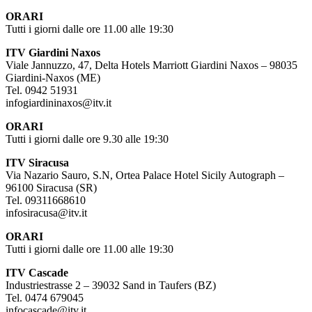
ORARI
Tutti i giorni dalle ore 11.00 alle 19:30
ITV Giardini Naxos
Viale Jannuzzo, 47, Delta Hotels Marriott Giardini Naxos – 98035
Giardini-Naxos (ME)
Tel. 0942 51931
infogiardininaxos@itv.it
ORARI
Tutti i giorni dalle ore 9.30 alle 19:30
ITV Siracusa
Via Nazario Sauro, S.N, Ortea Palace Hotel Sicily Autograph –
96100 Siracusa (SR)
Tel. 09311668610
infosiracusa@itv.it
ORARI
Tutti i giorni dalle ore 11.00 alle 19:30
ITV Cascade
Industriestrasse 2 – 39032 Sand in Taufers (BZ)
Tel. 0474 679045
infocascade@itv.it