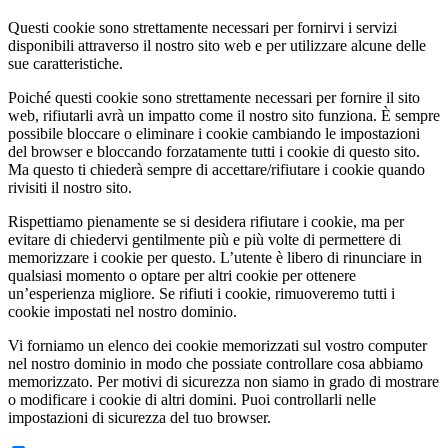
Questi cookie sono strettamente necessari per fornirvi i servizi
disponibili attraverso il nostro sito web e per utilizzare alcune delle
sue caratteristiche.
Poiché questi cookie sono strettamente necessari per fornire il sito
web, rifiutarli avrà un impatto come il nostro sito funziona. È sempre
possibile bloccare o eliminare i cookie cambiando le impostazioni
del browser e bloccando forzatamente tutti i cookie di questo sito.
Ma questo ti chiederà sempre di accettare/rifiutare i cookie quando
rivisiti il nostro sito.
Rispettiamo pienamente se si desidera rifiutare i cookie, ma per
evitare di chiedervi gentilmente più e più volte di permettere di
memorizzare i cookie per questo. L’utente è libero di rinunciare in
qualsiasi momento o optare per altri cookie per ottenere
un’esperienza migliore. Se rifiuti i cookie, rimuoveremo tutti i
cookie impostati nel nostro dominio.
Vi forniamo un elenco dei cookie memorizzati sul vostro computer
nel nostro dominio in modo che possiate controllare cosa abbiamo
memorizzato. Per motivi di sicurezza non siamo in grado di mostrare
o modificare i cookie di altri domini. Puoi controllarli nelle
impostazioni di sicurezza del tuo browser.