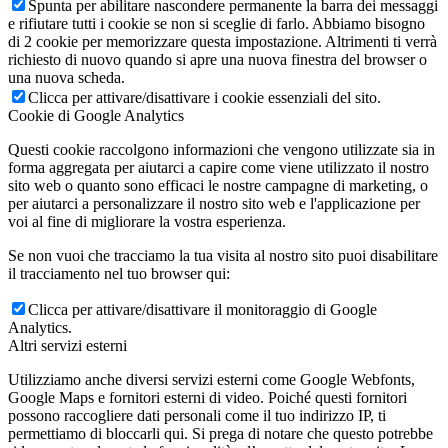
Spunta per abilitare nascondere permanente la barra dei messaggi
e rifiutare tutti i cookie se non si sceglie di farlo. Abbiamo bisogno
di 2 cookie per memorizzare questa impostazione. Altrimenti ti verrà
richiesto di nuovo quando si apre una nuova finestra del browser o
una nuova scheda.
Clicca per attivare/disattivare i cookie essenziali del sito.
Cookie di Google Analytics
Questi cookie raccolgono informazioni che vengono utilizzate sia in
forma aggregata per aiutarci a capire come viene utilizzato il nostro
sito web o quanto sono efficaci le nostre campagne di marketing, o
per aiutarci a personalizzare il nostro sito web e l'applicazione per
voi al fine di migliorare la vostra esperienza.
Se non vuoi che tracciamo la tua visita al nostro sito puoi disabilitare
il tracciamento nel tuo browser qui:
Clicca per attivare/disattivare il monitoraggio di Google
Analytics.
Altri servizi esterni
Utilizziamo anche diversi servizi esterni come Google Webfonts,
Google Maps e fornitori esterni di video. Poiché questi fornitori
possono raccogliere dati personali come il tuo indirizzo IP, ti
permettiamo di bloccarli qui. Si prega di notare che questo potrebbe