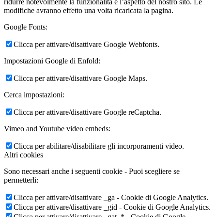
ridurre notevolmente la funzionalità e l’aspetto del nostro sito. Le
modifiche avranno effetto una volta ricaricata la pagina.
Google Fonts:
Clicca per attivare/disattivare Google Webfonts.
Impostazioni Google di Enfold:
Clicca per attivare/disattivare Google Maps.
Cerca impostazioni:
Clicca per attivare/disattivare Google reCaptcha.
Vimeo and Youtube video embeds:
Clicca per abilitare/disabilitare gli incorporamenti video.
Altri cookies
Sono necessari anche i seguenti cookie - Puoi scegliere se
permetterli:
Clicca per attivare/disattivare _ga - Cookie di Google Analytics.
Clicca per attivare/disattivare _gid - Cookie di Google Analytics.
Clicca per attivare/disattivare _gat_* - Cookie di Google