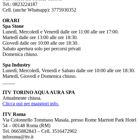
Tel.: 0823224187
Cell. (anche Whatsapp): 3775930352
ORARI
Spa Stone
Lunedì, Mercoledì e Venerdì dalle ore 11:00 alle ore 17:00.
Martedì dalle ore 13:00 alle ore 18:30.
Giovedì dalle ore 10:00 alle ore 18:30.
Sabato apertura solo per percorsi privati
Domenica chiuso.
Spa Industry
Lunedì, Mercoledì, Venerdì e Sabato dalle ore 10:00 alle ore 18:30.
Martedì, Giovedì e Domenica chiuso.
_____
ITV TORINO AQUA AURA SPA
Attualmente chiusa.
Clicca qui per maggiori info.
ITV Roma
Via Colonnello Tommaso Masala, presso Rome Marriott Park Hotel
54 – 00148 Roma (RM)
Tel. 0665882843 – Cell. 3516472902
inforoma@itv.it