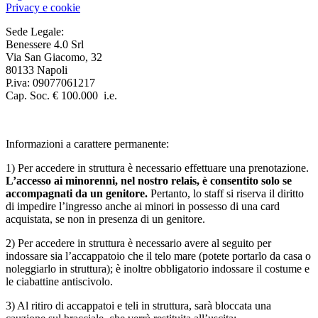
Privacy e cookie
Sede Legale:
Benessere 4.0 Srl
Via San Giacomo, 32
80133 Napoli
P.iva: 09077061217
Cap. Soc. € 100.000 i.e.
Informazioni a carattere permanente:
1) Per accedere in struttura è necessario effettuare una prenotazione.
L’accesso ai minorenni, nel nostro relais, è consentito solo se
accompagnati da un genitore.
Pertanto, lo staff si riserva il diritto
di impedire l’ingresso anche ai minori in possesso di una card
acquistata, se non in presenza di un genitore.
2) Per accedere in struttura è necessario avere al seguito per
indossare sia l’accappatoio che il telo mare (potete portarlo da casa o
noleggiarlo in struttura); è inoltre obbligatorio indossare il costume e
le ciabattine antiscivolo.
3) Al ritiro di accappatoi e teli in struttura, sarà bloccata una