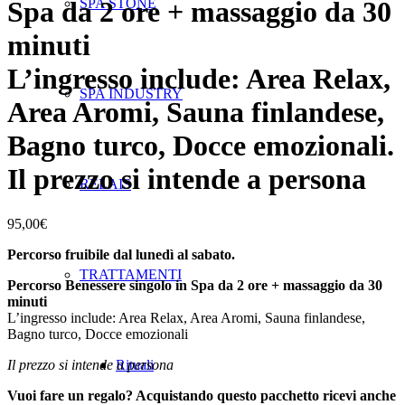
SPA STONE
Spa da 2 ore + massaggio da 30
minuti
L’ingresso include: Area Relax,
SPA INDUSTRY
Area Aromi, Sauna finlandese,
Bagno turco, Docce emozionali.
Il prezzo si intende a persona
RELAIS
95,00
€
Percorso fruibile dal lunedì al sabato.
TRATTAMENTI
Percorso Benessere singolo in Spa da 2 ore + massaggio da 30
minuti
L’ingresso include: Area Relax, Area Aromi, Sauna finlandese,
Bagno turco, Docce emozionali
Il prezzo si intende a persona
Rituali
Vuoi fare un regalo? Acquistando questo pacchetto ricevi anche