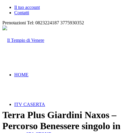
Il tuo account
Contatti
Prenotazioni Tel: 0823224187
3775930352
HOME
ITV CASERTA
Terra Plus Giardini Naxos –
Percorso Benessere singolo in