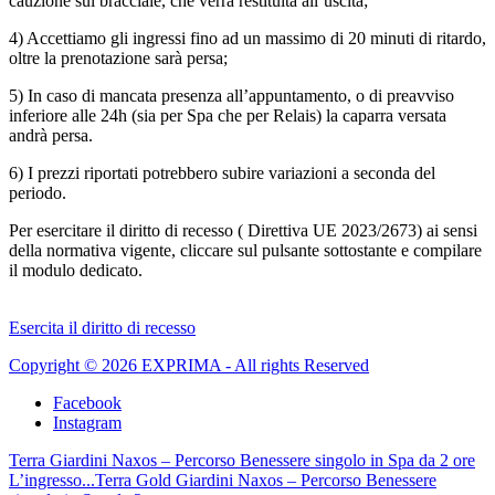
cauzione sul bracciale, che verrà restituita all’uscita;
4) Accettiamo gli ingressi fino ad un massimo di 20 minuti di ritardo,
oltre la prenotazione sarà persa;
5) In caso di mancata presenza all’appuntamento, o di preavviso
inferiore alle 24h (sia per Spa che per Relais) la caparra versata
andrà persa.
6) I prezzi riportati potrebbero subire variazioni a seconda del
periodo.
Per esercitare il diritto di recesso ( Direttiva UE 2023/2673) ai sensi
della normativa vigente, cliccare sul pulsante sottostante e compilare
il modulo dedicato.
Esercita il diritto di recesso
Copyright © 2026 EXPRIMA - All rights Reserved
Facebook
Instagram
Terra Giardini Naxos – Percorso Benessere singolo in Spa da 2 ore
L’ingresso...
Terra Gold Giardini Naxos – Percorso Benessere